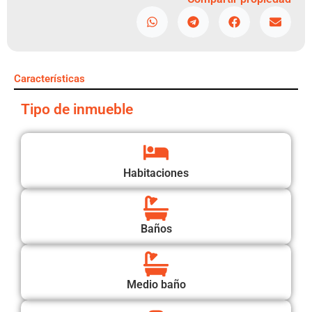
Características
Tipo de inmueble
Habitaciones
Baños
Medio baño